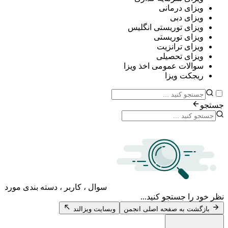
ی درمانی
ی دبی
ی توریستی انگلیس
ی توریستی
ی ترانزیت
ی تحصیلی
ات عمومی اخذ ویزا
ت ویزا
سوال ، کاربر ، دسته بندی مورد
 جستجو کنید...
 به صفحه اصلی انجمن
وبسایت ویزالند