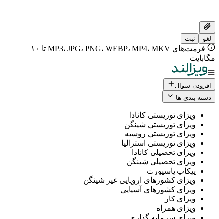
فرمت‌های MP3، JPG، PNG، WEBP، MP4، MKV تا ۱۰
ال
 ها
ی توریستی کانادا
ی توریستی شینگن
ی توریستی روسیه
ی توریستی استرالیا
ی تحصیلی کانادا
ی تحصیلی شینگن
پ پاسپورت
ی کشورهای اروپایی غیر شینگن
ی کشورهای آسیایی
ی کار
ی همراه
ی سرمایه گذاری