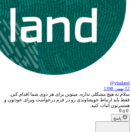
چ مشکلی نداره، میتونن برای هر دوی شما اقدام کنن.
ارتباط خویشاوندی رو در فرم درخواست ویزای خودتون و
بات کنید.