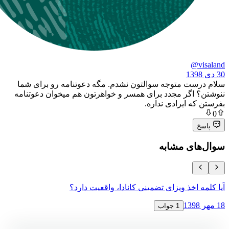
 متوجه سوالتون نشدم. مگه دعوتنامه رو برای شما
گر مجدد برای همسر و خواهرتون هم میخوان دعوتنامه
ایرادی نداره.
ی مشابه
خذ ویزای تضمینی کانادا، واقعیت دارد؟
دریافت ویزای
18 مهر 1398
1 جواب