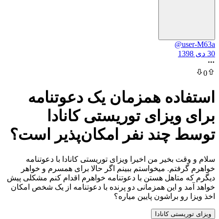
@u
ده همزمان یک دعوتنامه
ویزای توریستی کانادا
چند نفر امکان‌پذیر است؟
 بخیر من اخیرا ویزای توریستی کانادا با دعوتنامه
تم. میخواستم ببینم اگر حالا برای همسرم و خواهر
متاهل هستن با دعوتنامه خواهرم اقدام کنم مشکلی پیش
و این همزمانی دو پرنده با دعوتنامه از یک شخص امکان
و براشون پایین میاره؟
ستی کانادا