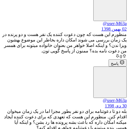
@u
ن هست که چون دعوت کننده یک نفر هست و دو پرنده در
ررسی می شوند امکان داره بخاطر این موضوع بهشون
و اینکه اصلا خواهر من بعنوان خانواده میتونه برای همسر
امه بده؟ ممنون از پاسخ گویی تون.
@u
دعوتنامه برای دو نفر بطور مجزا اما در یک زمان میخوان
. منظورم این هست که تعهدی که برای دعوت کننده ایجاد
ن داره که باعث بشه پرونده ها رد بشن؟ و اینکه آیا
میتونه با دعوتنامه خواهرم اقدام کنه؟