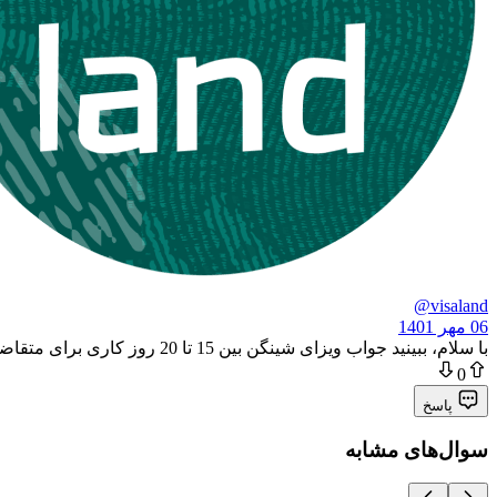
@visaland
06 مهر 1401
با سلام، ببینید جواب ویزای شینگن بین 15 تا 20 روز کاری برای متقاضیان ارسال می‌شود ولی به دلیل حجم بالای درخواست‌ها این زمان در بعضی پرونده‌‌ها به 30 روز هم افزایش پیدا می‌کنه پس نگران نباشید.
0
پاسخ
سوال‌های مشابه