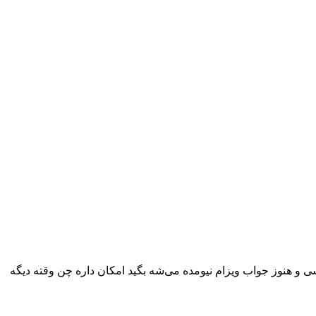
فارت آلمان درحال بررسی و هنوز جواب ویزام نیومده می‌شه بگید امکان داره چن وقته دیگه