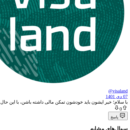
@visaland
07 دی 1401
با سلام؛ خیر ایشون باید خودشون تمکن مالی داشته باشن، با این حال تمکن مورد نیاز ویزای بلغارستان خیلی کم
0
پاسخ
سوال‌های مشابه