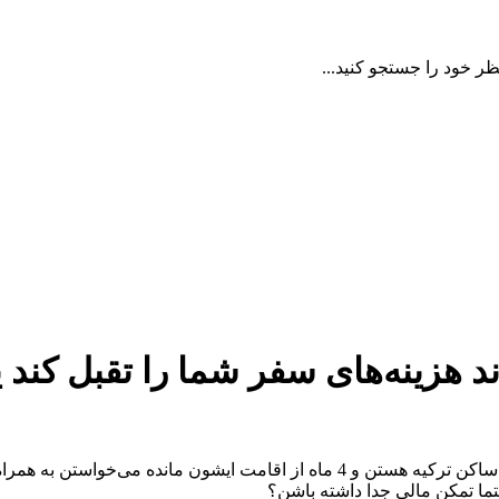
ظر خود را جستجو کنید...
ند هزینه‌های سفر شما را تقبل کند 
با سلام؛ برای اخذ ویزای بلغارستان سوال داشتم، یکی از دوستان من ساکن ترکیه هس
تما تمکن مالی جدا داشته باشن؟