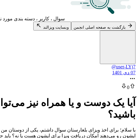
سوال ، کاربر ، دسته بندی مورد ن
بازگشت به صفحه اصلی انجمن
وبسایت ویزالند
@user-LYj7
07 دی 1401
0
آیا یک دوست و یا همراه نیز می‌توا
باشید؟
ایشون رو می‌دهند امکان دریافت ویزا برای ایشون هست یا نه؟ باید ح