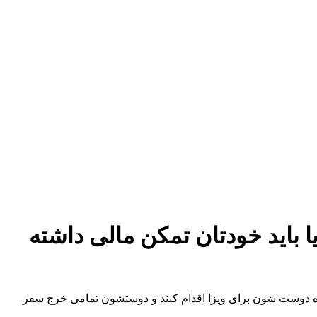
یا باید خودتان تمکن مالی داشته
تن و 4 ماه از اقامت ایشون مانده می‌خواستن به همراه دوست شون برای ویزا اقدام کنند و دوستشون تمامی خرج سفر