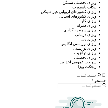
ی تحصیلی شینگن
پ پاسپورت
ی کشورهای اروپایی غیر شینگن
ی کشورهای آسیایی
ی کار
ی همراه
ی سرمایه گذاری
ی درمانی
ی دبی
ی توریستی انگلیس
ی توریستی
ی ترانزیت
ی تحصیلی
ات عمومی اخذ ویزا
ت ویزا