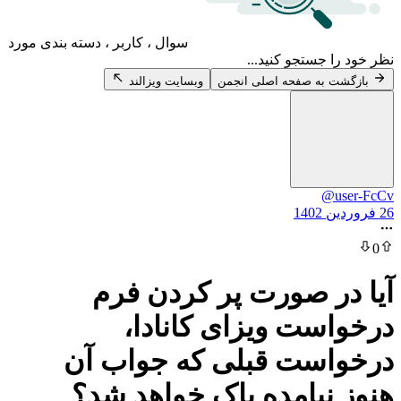
سوال ، کاربر ، دسته بندی مورد
 جستجو کنید...
 به صفحه اصلی انجمن
وبسایت ویزالند
@u
ر صورت پر کردن فرم
ست ویزای کانادا،
است قبلی که جواب آن
نیامده پاک خواهد شد؟