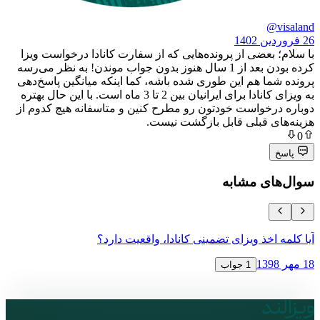
عضی از پرونده‌هایی که از سفارت کانادا درخواست ویزا
کرده بودن بعد از 1 سال هنوز بدون جواب موندن! به نظر می‌رسه
 هم این طوری شده باشه، کما اینکه میانگین پاسخ‌دهی
به ویزای کانادا برای ایرانیان بین 2 تا 3 ماه است. با این حال بهتره
خواست خودتون رو مطرح کنین و متاسفانه هیچ کدوم از
 قبلی قابل بازگشت نیست.
ی مشابه
خذ ویزای تضمینی کانادا، واقعیت دارد؟
دریافت ویزای
18 مهر 1398
1 جواب