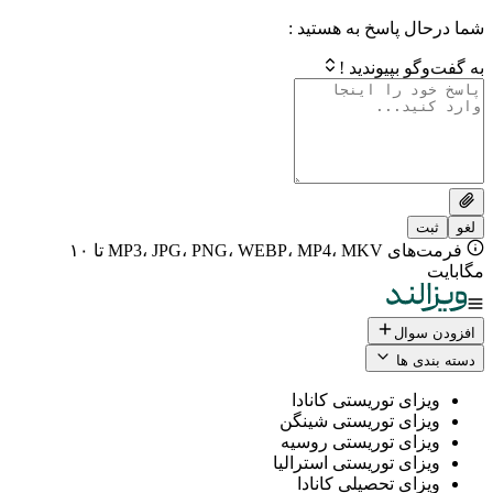
 پاسخ به هستید :
بپیوندید !
فرمت‌های MP3، JPG، PNG، WEBP، MP4، MKV تا ۱۰
ال
 ها
ی توریستی کانادا
ی توریستی شینگن
ی توریستی روسیه
ی توریستی استرالیا
ی تحصیلی کانادا