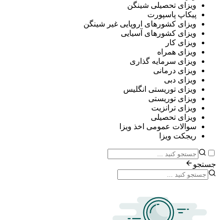
ی تحصیلی شینگن
پ پاسپورت
ی کشورهای اروپایی غیر شینگن
ی کشورهای آسیایی
ی کار
ی همراه
ی سرمایه گذاری
ی درمانی
ی دبی
ی توریستی انگلیس
ی توریستی
ی ترانزیت
ی تحصیلی
ات عمومی اخذ ویزا
ت ویزا