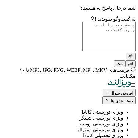
 پاسخ به هستید :
بپیوندید !
فرمت‌های MP3، JPG، PNG، WEBP، MP4، MKV تا ۱۰
ال
 ها
ی توریستی کانادا
ی توریستی شینگن
ی توریستی روسیه
ی توریستی استرالیا
ی تحصیلی کانادا