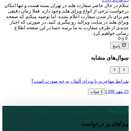
ال حاضر سفارت هلند در تهران بسته هست و تنها امکان
خی از انواع ویزای هلند وجود داره. فعلا زمان دقیقی
از شدن سفارت اعلام نشده. اما توصیه میکنم که صفحه
 در سایت ویزالند رو پیگیری کنید. در صورتی که اخبار
طرف سفارت به ما برسه حتما در این صفحه اطلاع
هیم کرد.
ی مشابه
جرت با ویزای آلمان به چه صورت است؟
ویزای ترانز
12 آبان 1398
1 جواب
پر درخواست