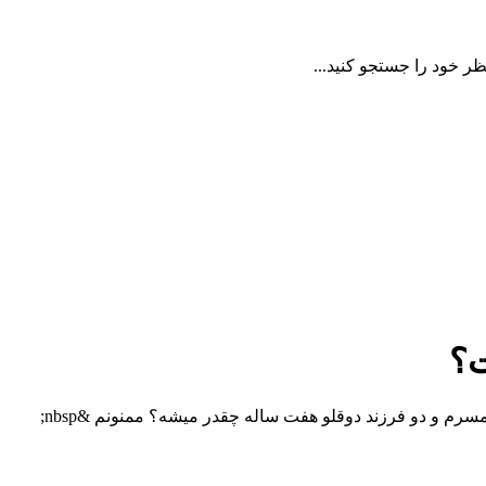
ظر خود را جستجو کنید...
ت؟
مسرم و دو فرزند دوقلو هفت ساله چقدر میشه؟ ممنونم &nbsp;