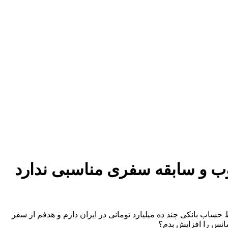
 و سابقه سفری مناسبی ندارد
لمان ندارم. فقط حساب بانکی چند ده میلیارد تومانی در ایران دارم و هدفم از سفر
انس را افزایش بدم؟