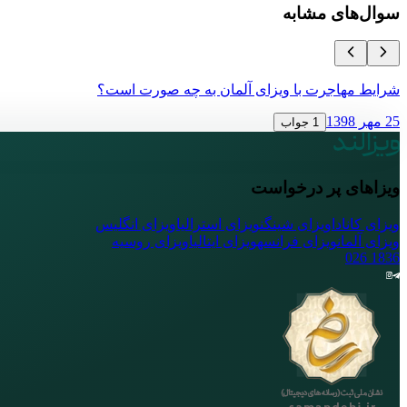
سوال‌های مشابه
شرایط مهاجرت با ویزای آلمان به چه صورت است؟
25 مهر 1398
1 جواب
ویزاهای پر درخواست
ویزای کانادا
ویزای شینگن
ویزای استرالیا
ویزای انگلیس
ویزای آلمان
ویزای فرانسه
ویزای ایتالیا
ویزای روسیه
026
1836