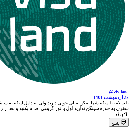
@visaland
22 اردیبهشت 1401
با سلام، با اینکه شما تمکن مالی خوبی دارید ولی به دلیل اینکه نه 
سفری به حوزه شینگن ندارید اول با تور گروهی اقدام بکنید و بعد از رفت
0
پاسخ