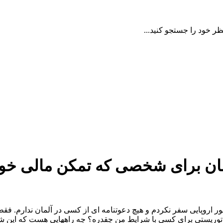
ظر خود را جستجو کنید...
ان برای شخصی که تمکن مالی خوب
دارم. در ۲۰ سال گذشته به هیچ کشور اروپایی سفر نکردم و هیچ دعوتنامه ای از کسی در آ
ای توریستی برای کسی با شرایط من چقدره؟ چه راههایی هست که این ش