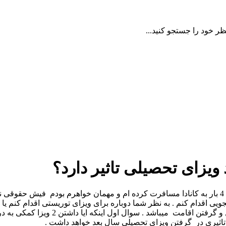
ظر خود را جستجو کنید...
 ویزای تحصیلی تاثیر دارد؟
سلام بنده ویزای مولتی ام به تازگی expire شده و طی این 5 سال هم 4 بار به کانادا مسافرت کرده ام
اقدام کنم . به نظر شما دوباره برای ویزای توریستی اقدام کنم یا این
هدفم از گرفتن ویزای دانشجویی گرفتن اجا
 تاثیری در گرفتن ویزای تحصیلی سال بعد خواهد داشت .