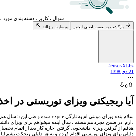
سوال ، کاربر ، دسته بندی مورد ن
بازگشت به صفحه اصلی انجمن
وبسایت ویزالند
@user-XLbz
21 دی 1398
0
آیا ریجیکتی ویزای توریستی در اخذ
دارم در ضمن مجرد هم هستم . سال اینده میخواهم برای ویزای دانشجویی 
دلیلی برای ویزای توریستی اقدام کردم و به هر دلیلی ریجکت بشم ایا