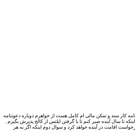
 و مهمان خواهرم بودم فیش حقوقی نامه کار سند و تمکن مالی ام کامل هست از خواهرم دوباره دعوتنامه
که تا سال آینده صبر کنم تا با گرفتن ایلتس از کالج پذیرش بگیرم .
زه کار بعد از اتمام تحصیل و گرفتن اقامت میباشد . سوال اول اینکه ایا داشتن 2 ویزا کمکی به درخواست اقامت در آینده خواهد کرد و سوال دوم اینکه اگر به هر