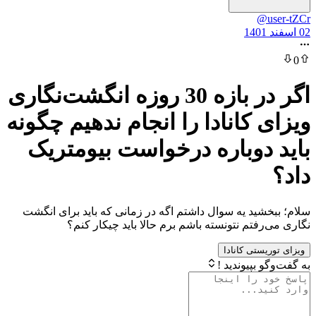
@
اگر در بازه 30 روزه انگشت‌نگاری
 کانادا را انجام ندهیم چگونه
دوباره درخواست بیومتریک
ید یه سوال داشتم اگه در زمانی که باید برای انگشت
فتم نتونسته باشم برم حالا باید چیکار کنم؟
ستی کانادا
بپیوندید !