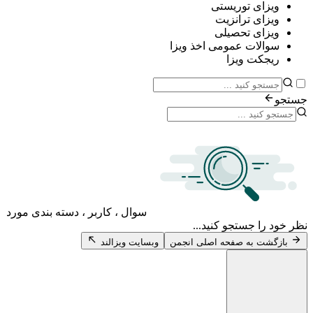
ی توریستی
ی ترانزیت
ی تحصیلی
ات عمومی اخذ ویزا
ت ویزا
سوال ، کاربر ، دسته بندی مورد
 جستجو کنید...
 به صفحه اصلی انجمن
وبسایت ویزالند