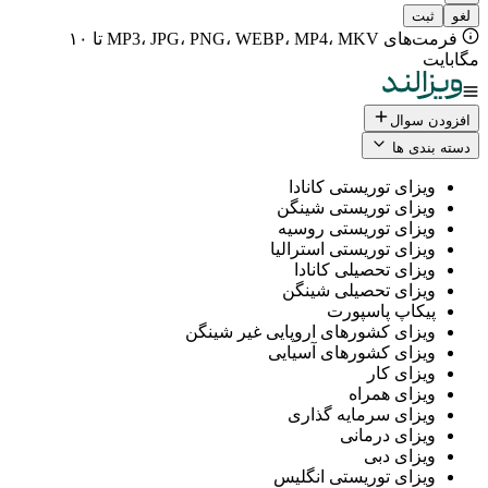
فرمت‌های MP3، JPG، PNG، WEBP، MP4، MKV تا ۱۰
ال
 ها
ی توریستی کانادا
ی توریستی شینگن
ی توریستی روسیه
ی توریستی استرالیا
ی تحصیلی کانادا
ی تحصیلی شینگن
پ پاسپورت
ی کشورهای اروپایی غیر شینگن
ی کشورهای آسیایی
ی کار
ی همراه
ی سرمایه گذاری
ی درمانی
ی دبی
ی توریستی انگلیس