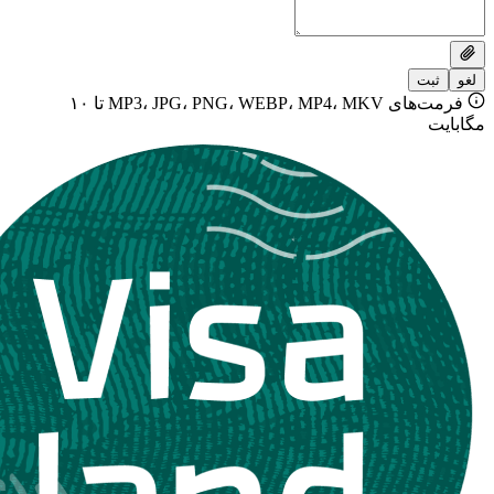
فرمت‌های MP3، JPG، PNG، WEBP، MP4، MKV تا ۱۰