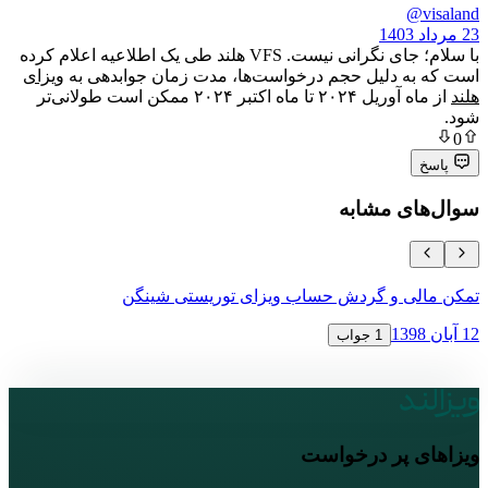
با سلام؛ جای نگرانی نیست. VFS هلند طی یک اطلاعیه اعلام کرده
 دلیل حجم درخواست‌ها، مدت زمان جوابدهی به
ویزای
از ماه آوریل ۲۰۲۴ تا ماه اکتبر ۲۰۲۴ ممکن است طولانی‌تر
ی مشابه
ی و گردش حساب ویزای توریستی شینگن
نحوه اعتراض 
16 آبان 1398
1 جواب
پر درخواست