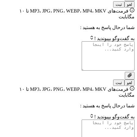
فرمت‌های MP3، JPG، PNG، WEBP، MP4، MKV تا ۱۰
 پاسخ به هستید :
بپیوندید !
فرمت‌های MP3، JPG، PNG، WEBP، MP4، MKV تا ۱۰
 پاسخ به هستید :
بپیوندید !