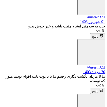
@
متی ایشالا مثبت باشه و خبر خوش بدین
@
رداد انگشت نگاری رفتیم ما با دعوت نامه اقوام بودیم هنوز