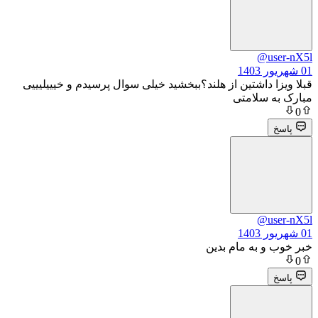
@
داشتین از هلند؟ببخشید خیلی سوال پرسیدم و خیییلیییی
سلامتی
@
 به مام بدین