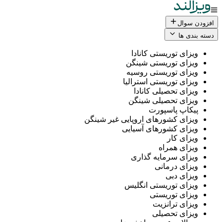
ال
 ها
ی توریستی کانادا
ی توریستی شینگن
ی توریستی روسیه
ی توریستی استرالیا
ی تحصیلی کانادا
ی تحصیلی شینگن
پ پاسپورت
ی کشورهای اروپایی غیر شینگن
ی کشورهای آسیایی
ی کار
ی همراه
ی سرمایه گذاری
ی درمانی
ی دبی
ی توریستی انگلیس
ی توریستی
ی ترانزیت
ی تحصیلی