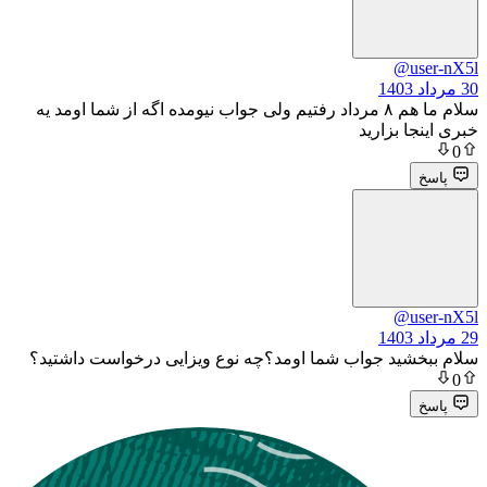
@
سلام ما هم ۸ مرداد رفتیم ولی جواب نیومده اگه از شما اومد یه
 بزارید
@
ید جواب شما اومد؟چه نوع ویزایی درخواست داشتید؟