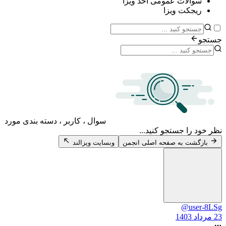
ات عمومی اخذ ویزا
ت ویزا
سوال ، کاربر ، دسته بندی مورد
 جستجو کنید...
 به صفحه اصلی انجمن
وبسایت ویزالند
@u