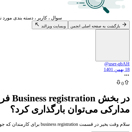
سوال ، کاربر ، دسته بندی مورد ن
بازگشت به صفحه اصلی انجمن
وبسایت ویزالند
@user-qbAH
18 بهمن 1401
0
در بخ
مدارکی می‌توان بارگذاری کرد؟
سلام وقت بخیر در قسمت business registration برای کارمندان که جواز کسب و اظهارنامه مالیاتی ندارند چه چیزی باید آپلود بشه؟ ممنونم