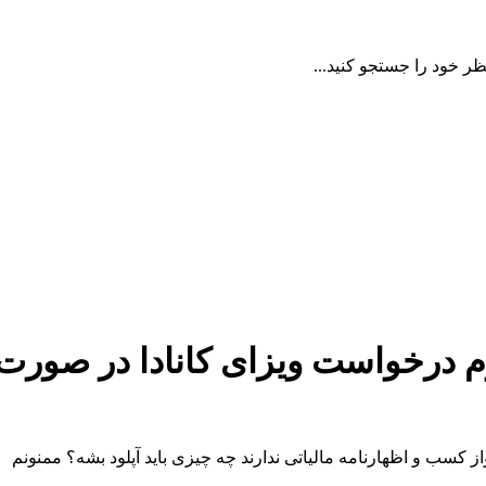
ظر خود را جستجو کنید...
ش Business registration فرم درخواست ویزای کان