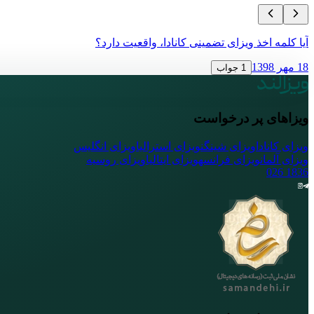
آیا کلمه اخذ ویزای تضمینی کانادا، واقعیت دارد؟
18 مهر 1398
1 جواب
ویزاهای پر درخواست
ویزای کانادا
ویزای شینگن
ویزای استرالیا
ویزای انگلیس
ویزای آلمان
ویزای فرانسه
ویزای ایتالیا
ویزای روسیه
026
1836