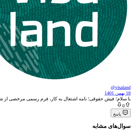
@visaland
18 بهمن 1401
با سلام؛ فیش حقوقی؛ نامه اشتغال به کار، فرم رسمی مرخصی از شر
0
پاسخ
سوال‌های مشابه