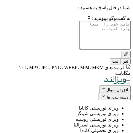
 پاسخ به هستید :
بپیوندید !
فرمت‌های MP3، JPG، PNG، WEBP، MP4، MKV تا ۱۰
ال
 ها
ی توریستی کانادا
ی توریستی شینگن
ی توریستی روسیه
ی توریستی استرالیا
ی تحصیلی کانادا