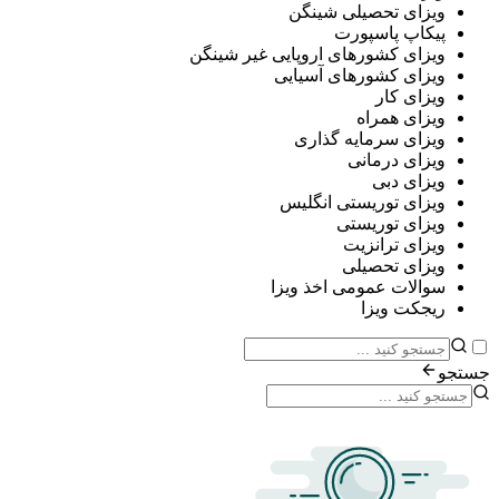
ی تحصیلی شینگن
پ پاسپورت
ی کشورهای اروپایی غیر شینگن
ی کشورهای آسیایی
ی کار
ی همراه
ی سرمایه گذاری
ی درمانی
ی دبی
ی توریستی انگلیس
ی توریستی
ی ترانزیت
ی تحصیلی
ات عمومی اخذ ویزا
ت ویزا