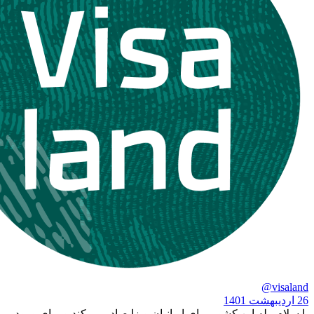
له این کشور برای ایرانیان ویزا صادر می‌کند و برای ورود