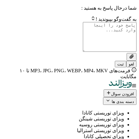
 پاسخ به هستید :
بپیوندید !
فرمت‌های MP3، JPG، PNG، WEBP، MP4، MKV تا ۱۰
ال
 ها
ی توریستی کانادا
ی توریستی شینگن
ی توریستی روسیه
ی توریستی استرالیا
ی تحصیلی کانادا