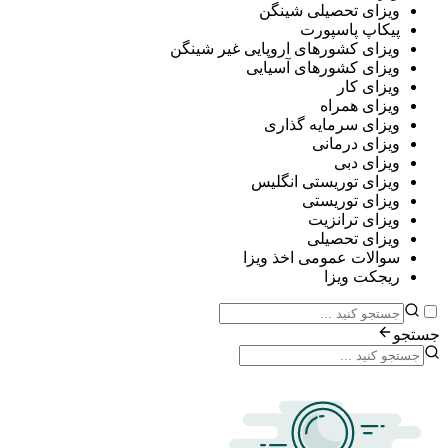
ی تحصیلی شینگن
پ پاسپورت
ی کشورهای اروپایی غیر شینگن
ی کشورهای آسیایی
ی کار
ی همراه
ی سرمایه گذاری
ی درمانی
ی دبی
ی توریستی انگلیس
ی توریستی
ی ترانزیت
ی تحصیلی
ات عمومی اخذ ویزا
ت ویزا