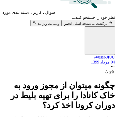
سوال ، کاربر ، دسته بندی مورد
 جستجو کنید...
 به صفحه اصلی انجمن
وبسایت ویزالند
@
 میتوان از مجوز ورود به
انادا را برای تهیه بلیط در
 کرونا اخذ کرد؟