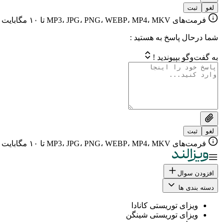
لغو
ثبت
فرمت‌های MP3، JPG، PNG، WEBP، MP4، MKV تا ۱۰ مگابایت
شما درحال پاسخ به هستید :
به گفت‌وگو بپیوندید !
لغو
ثبت
فرمت‌های MP3، JPG، PNG، WEBP، MP4، MKV تا ۱۰ مگابایت
افزودن سوال
دسته بندی ها
ویزای توریستی کانادا
ویزای توریستی شینگن