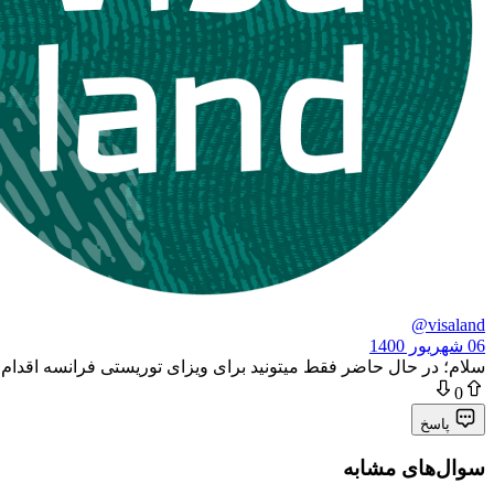
@visaland
06 شهریور 1400
سلام؛ در حال حاضر فقط میتونید برای ویزای توریستی فرانسه اقدام کن
0
پاسخ
سوال‌های مشابه