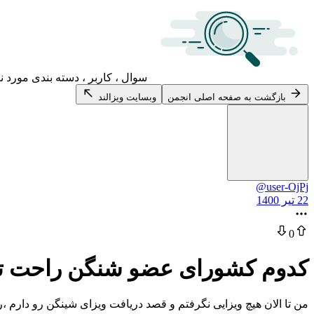
سوال ، کاربر ، دسته بندی مورد ن
بازگشت به صفحه اصلی انجمن
وبسایت ویزالند
@user-OjPj
22 تیر 1400
0
کدوم کشورای عضو شنگن راحت تر
من تا الان هیچ ویزایی نگرفتم و قصد دریافت ویزای شینگن رو دارم ،