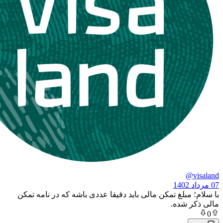
بلغ تمکن مالی باید دقیقا عددی باشه که در نامه تمکن
شده.