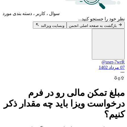
سوال ، کاربر ، دسته بندی مورد
 جستجو کنید...
 به صفحه اصلی انجمن
وبسایت ویزالند
@u
تمکن مالی رو در فرم
ست ویزا باید چه مقدار ذکر