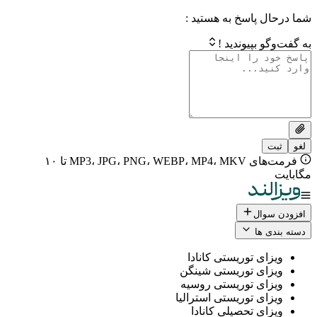
 پاسخ به هستید :
بپیوندید !
فرمت‌های MP3، JPG، PNG، WEBP، MP4، MKV تا ۱۰
ال
 ها
ی توریستی کانادا
ی توریستی شینگن
ی توریستی روسیه
ی توریستی استرالیا
ی تحصیلی کانادا