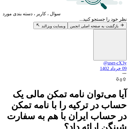
سوال ، کاربر ، دسته بندی مورد
 جستجو کنید...
 به صفحه اصلی انجمن
وبسایت ویزالند
@u
ی‌توان نامه تمکن مالی یک
در ترکیه را با نامه تمکن
اب ایران با هم به سفارت
 ارائه داد؟