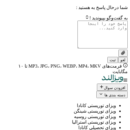
 پاسخ به هستید :
بپیوندید !
فرمت‌های MP3، JPG، PNG، WEBP، MP4، MKV تا ۱۰
ال
 ها
ی توریستی کانادا
ی توریستی شینگن
ی توریستی روسیه
ی توریستی استرالیا
ی تحصیلی کانادا