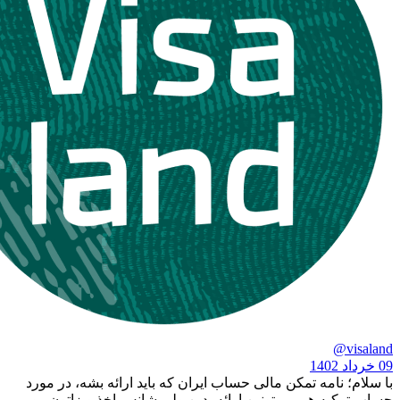
امه تمکن مالی حساب ایران که باید ارائه بشه، در مورد
 هم می‌تونین ارائه بدین ولی شانس اخذ ویزاتون رو