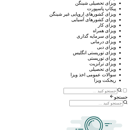
ی تحصیلی شینگن
پ پاسپورت
ی کشورهای اروپایی غیر شینگن
ی کشورهای آسیایی
ی کار
ی همراه
ی سرمایه گذاری
ی درمانی
ی دبی
ی توریستی انگلیس
ی توریستی
ی ترانزیت
ی تحصیلی
ات عمومی اخذ ویزا
ت ویزا