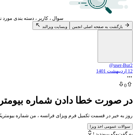
سوال ، کاربر ، دسته بندی مورد ن
بازگشت به صفحه اصلی انجمن
وبسایت ویزالند
@user-Bur2
12 اردیبهشت 1401
0
در صورت خطا دادن شماره بیومتریک
روز به خیر در قسمت تکمیل فرم ویزای فرانسه ، من شماره بیومتریک
سوالات عمومی اخذ ویزا
به گفت‌وگو بپیوندید !