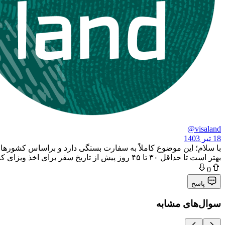
@visaland
18 تیر 1403
بهتر است تا حداقل ۳۰ تا ۴۵ روز پیش از تاریخ سفر برای اخذ ویزای کشور مورد نظر اقدام کنید.
0
پاسخ
سوال‌های مشابه