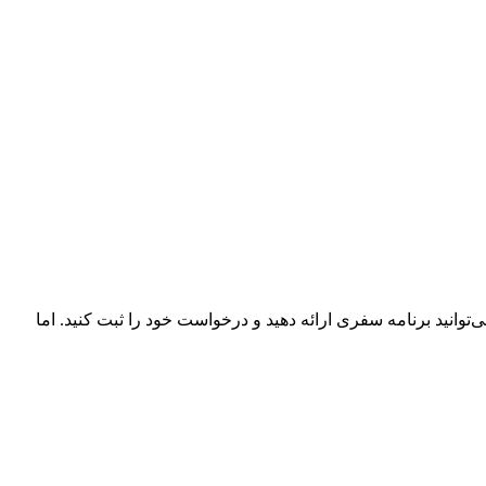
ارد و براساس کشورهای شینگن متفاوت است. به طور کلی کلی، شما تا ۶ ماه پیش از سفر می‌توانید برنامه سفری ارائه دهید و درخواست خود را ثبت کنید. اما