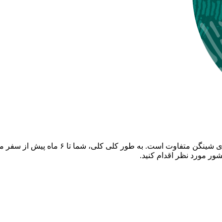
با سلام؛ این موضوع کاملاً به سفارت بستگی د