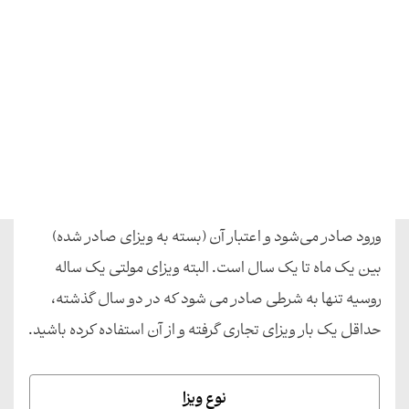
ویزای تجاری روسیه
ویزای تجاری برای افرادی صادر می‌شود که از طرف یک
شخص حقیقی یا حقوقی در روسیه دعوتنامه رسمی به منظور
انجام امور تجاری (قرار داد، بازدید از نمایشگاه، سخنرانی و...)
داشته باشند. ویزای تجاری روسیه به شکل یک، دو و چند بار
ورود صادر می‌شود و اعتبار آن (بسته به ویزای صادر شده)
بین یک ماه تا یک سال است. البته ویزای مولتی یک ساله
روسیه تنها به شرطی صادر می شود که در دو سال گذشته،
حداقل یک بار ویزای تجاری گرفته و از آن استفاده کرده باشید.
نوع ویزا