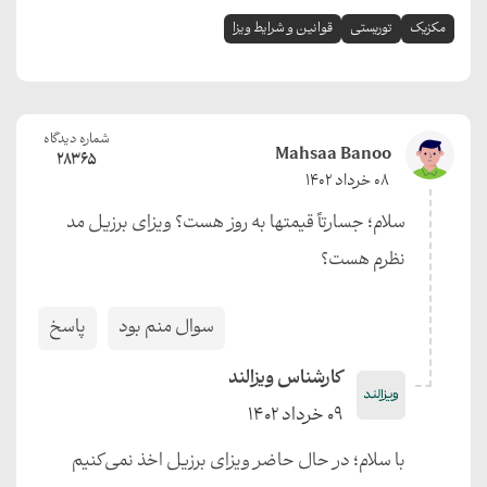
مکزیک
توریستی
قوانین و شرایط ویزا
شماره دیدگاه
Mahsaa Banoo
28365
08 خرداد 1402
سلام؛ جسارتاً قیمتها به روز هست؟ ویزای برزیل مد
نظرم هست؟
سوال منم بود
پاسخ
کارشناس ویزالند
09 خرداد 1402
با سلام؛ در حال حاضر ویزای برزیل اخذ نمی‌کنیم