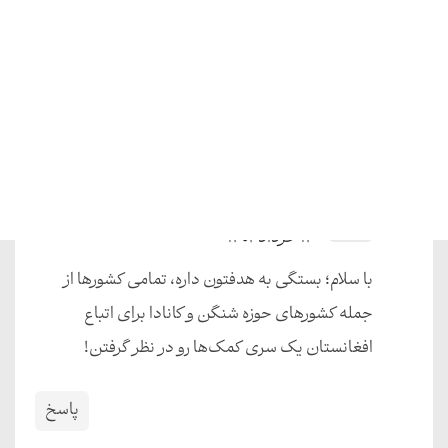
28467
12 خرداد 1402
کدوم نوع ویزا یا ویزای کدوم کشور برای اتباع افغانستان
راحت تر و کم هزینه تر می‌فته؟
سوال منم بود
پاسخ
کارشناس ویزالند
13 خرداد 1402
با سلام؛ بستگی به هدفتون داره، تمامی کشورها از
جمله کشورهای حوزه شنگن و کانادا برای اتباع
افغانستان یک سری کمک‌ها رو در نظر گرفتن!
پاسخ