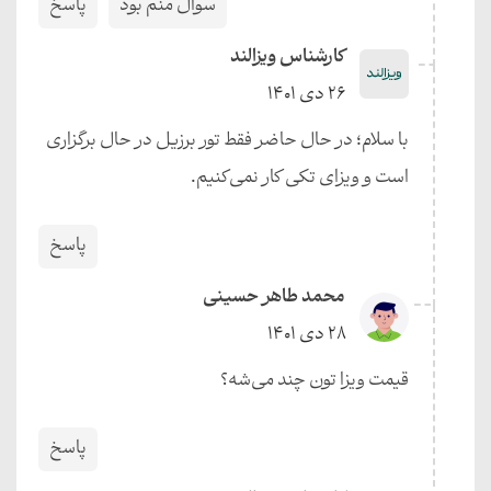
سوال منم بود
پاسخ
کارشناس ویزالند
26 دی 1401
با سلام؛ در حال حاضر فقط تور برزیل در حال برگزاری
است و ویزای تکی کار نمی‌کنیم.
پاسخ
محمد طاهر حسینی
28 دی 1401
قیمت ویزا تون چند می‌شه؟
پاسخ