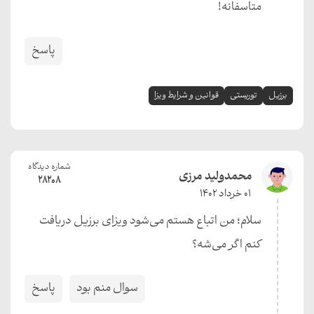
متاسفانه!
پاسخ
برزیل
توریستی
قوانین و شرایط ویزا
شماره دیدگاه
محمدولید مرزی
28208
01 خرداد 1402
سلام؛ من اتباع هستم می‌شود ویزای برزیل دريافت
کنم اگر می‌شه؟
سوال منم بود
پاسخ