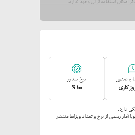
ر امکان استفاده از آن‌ وجود ندارد.
ان صدور
نرخ صدور
۱۰۰ ٪
گی دارد.
ا آمار رسمی از نرخ و تعداد ویزاها منتشر