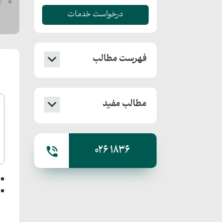
ا
درخواست خدمات
فهرست مطالب
مطالب مفید
026 1836