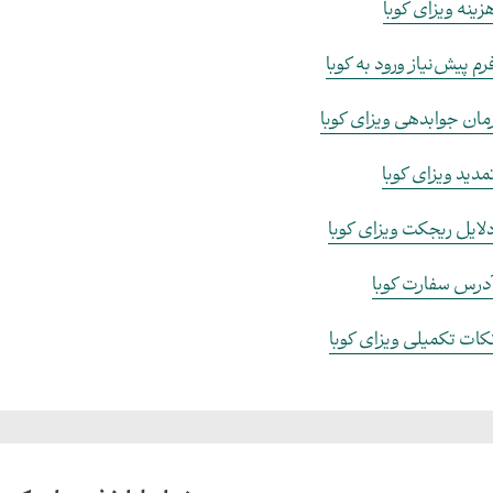
زینه ویزای کوبا
رم پیش‌نیاز ورود به کوبا
مان جوابدهی ویزای کوبا
مدید ویزای کوبا
لایل ریجکت ویزای کوبا
درس سفارت کوبا
کات تکمیلی ویزای کوبا