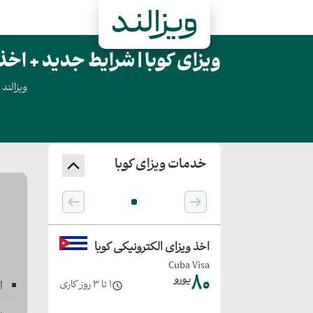
ویزای کوبا | شرایط جدید + اخذ و
ویزالند
خدمات ویزای کوبا
اخذ ویزای الکترونیکی کوبا
Cuba Visa
۸۰
یورو
1 تا 3 روز کاری
از 