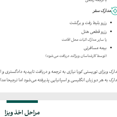
با ترجمه رسمی
مدارک سفر
رزرو بلیط رفت و برگشت
رزرو قطعی هتل
یا سایر مدارک اثبات محل اقامت
بیمه مسافرتی
(توسط کارشناسان ویزالند دریافت می‌شود)
ارک ویزای توریستی کوبا نیازی به ترجمه و دریافت تاییدیه دادگستری و ام
ارک به هر دو زبان انگلیسی و اسپانیایی پذیرفته می‌شود اما ترجیحا مدار
مراحل اخذ ویزا