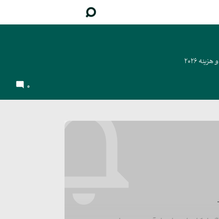
ینه 2026
0