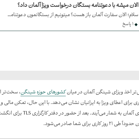
الان میشه با دعوتنامه بستگان درخواست ویزا آلمان داد؟
سلام؛ الان سفارت آلمان باز هست؟ میتونیم از بستگانمون دعوتنامه بگیریم و درخواست ویزا بدیم؟ ویزادهی بعد جنگ چطوره؟
1 پاسخ
تر اخذ ویزای شینگن آلمان در میان
کشور‌های حوزه شینگن
، سخت‌تر ا
ی برای اعطای ویزا به ایرانیان نشان می‌دهد. با این حال، تمکن مالی و ا
ویزای آلمان به شمار می‌
ً طی ۲۱ روز کاری برای شما صادر می‌شود.