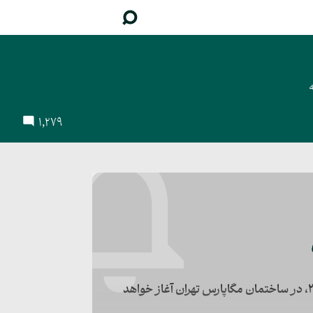
ه
1,279
روند پذیرش درخواست‌های ویزای بلند مدت آلمان از یکشنبه ۳۱ مه ۲۰۲۶، در ساختمان مگاپارس تهران آغاز خواهد