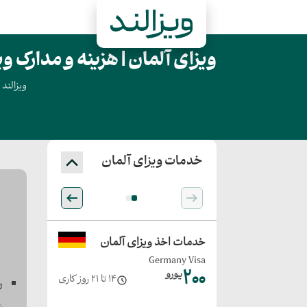
ویزای آلمان | هزینه و مدارک و
ویزالند
خدمات ویزای آلمان
خدمات اخذ ویزای آلمان
Germany Visa
۲۰۰
یورو
14 تا 21 روز کاری