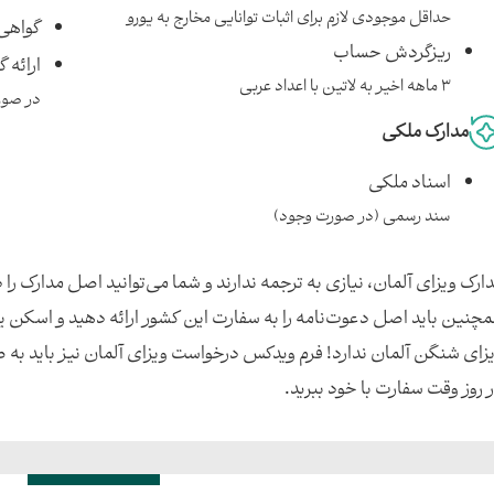
حداقل موجودی لازم برای اثبات توانایی مخارج به یورو
گواهی
ریزگردش حساب
ارائه‌
3 ماهه اخیر به لاتین با اعداد عربی
در صورت
مدارک ملکی
اسناد ملکی
سند رسمی (در صورت وجود)
ارک ویزای آلمان، نیازی به ترجمه ندارند و شما می‌توانید اصل مدارک را
چنین باید اصل دعوت‌نامه را به سفارت این کشور ارائه دهید و اسکن یا
زای شنگن آلمان ندارد! فرم ویدکس درخواست ویزای آلمان نیز باید به ص
 روز وقت سفارت با خود ببرید.