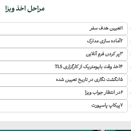
مراحل اخذ ویزا
1
تعیین هدف سفر
2
آماده سازی مدارک
3
پر کردن فرم آنلاین
4
اخذ وقت بایومتریک از کارگزاری TLS
5
انگشت نگاری در تاریخ تعیین شده
6
در انتظار جواب ویزا
7
پیکاپ پاسپورت