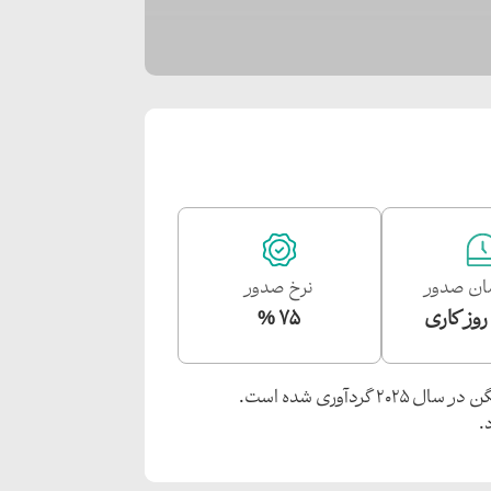
متقاضیان جدید باید
تخصیص وقت سفارت آلمان فعلا با متقاضیانی
زین ویزامتریک شده است و زین پس تنها مرکز درخواست
ان صدور
نرخ صدور
ت آلمان دیگر به درخواست‌های اعتراضی
75 %
دآوری شده است.