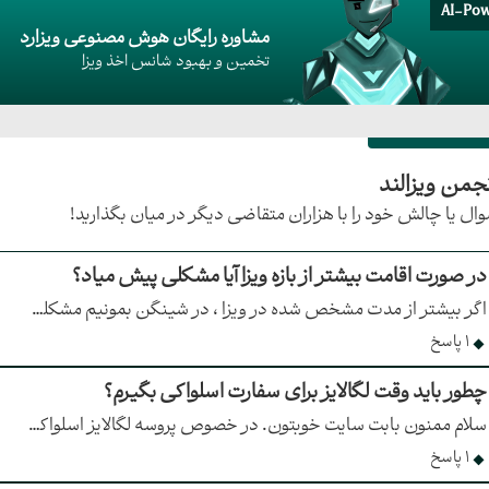
AI-Pow
مشاوره رایگان هوش مصنوعی ویزارد
تخمین و بهبود شانس اخذ ویزا
جمن ویزالند
ال یا چالش خود را با هزاران متقاضی دیگر در میان بگذارید!
در صورت اقامت بیشتر از بازه ویزا آیا مشکلی پیش میاد؟
اگر بیشتر از مدت مشخص شده در ویزا ، در شینگن بمونیم مشکلی به وجود میاد؟
1 پاسخ
چطور باید وقت لگالایز برای سفارت اسلواکی بگیرم؟
سلام ممنون بابت سایت خوبتون. در خصوص پروسه لگالایز اسلواکی سوال داشتم. برای گرفتن وقت چطور باید اقدام کرد؟
1 پاسخ