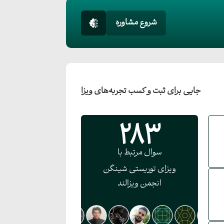
شروع مشاوره
جایی برای ثبت و کسب تجربه‌های ویزا
283
سوال مرتبط با
ویزای توریستی شینگن
انجمن ویزالند