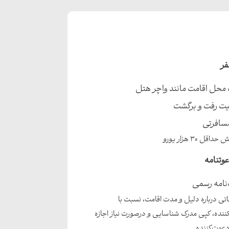
فر
محل اقامت مانند واچر هتل
لیت رفت و برگشت
سافرتی
اقل 30 هزار یورو
وتنامه
نامه رسمی
عاتی درباره دلیل و مدت اقامت، نسبت با
ننده، کپی مدرک شناسایی و درصورت نیاز اجازه
دعوت‌کننده