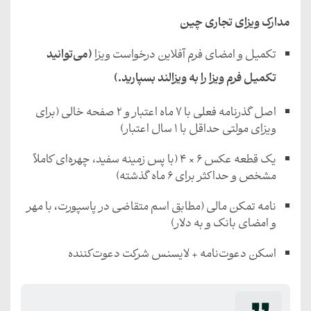
مدارک ویزای تجاری چین
تکمیل و امضای فرم آفلاین درخواست ویزا
(می‌توانید
تکمیل فرم ویزا را به ویزالند بسپارید.)
اصل گذرنامه فعلی با ۷ ماه اعتبار و 2 صفحه خالی (برای
ویزای مولتی حداقل با 1 سال اعتبار)
یک قطعه عکس ۶ × ۴ (با پس زمینه سفید، چهره‌ای کاملاً
مشخص و حداکثر برای 6 ماه گذشته)
نامه تمکن مالی (مطابق اسم متقاضی در پاسپورت، با مهر
و امضای بانک و به دلار)
اسکن دعوت‌نامه + لایسنس شرکت دعوت‌کننده