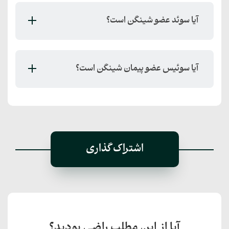
آیا سوئد عضو شینگن است؟
آیا سوئیس عضو پیمان شینگن است؟
اشتراک گذاری
آیا از این مطلب راضی بودید؟