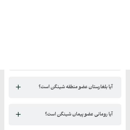
سوالات متداول
آیا می‌توان با همان ویزای شینگن به بیش از یک
کشور عضو این منطقه سفر کرد؟
آیا مجارستان عضو حوزه شینگن است؟
آیا بلغارستان عضو منطقه شینگن است؟
آیا رومانی عضو پیمان شینگن است؟