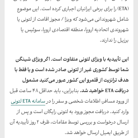
(ETA) را برای برخی ایرانیان اجباری کرده است. این موضوع
شامل شهروندانی می‌شود که ویزا / مجوز اقامت از لتونی یا
شهروندی اتحادیه اروپا، منطقه اقتصادی اروپا، سوئیس یا
برزیل را ندارند.
این تأییدیه با ویزای لتونی متفاوت است. اگر ویزای شینگن
شما توسط کشوری غیر از لتونی صادر شده است و یا فقط با
هدف ترانزیت از قلمرو این کشور عبور می‌کنید مشمول
دریافت ETA خواهید شد.
بنابراین، باید حداقل ۴۸ ساعت قبل
از ورود مسافر، اطلاعات شخصی و سفر را در
سامانه ETA لتونی
وارد کنید.
دریافت مجوز ورود به لتونی رایگان است و پس از
ارسال درخواست و بررسی توسط مقامات، ظرف ۲ روز تأییدیه آن
از طریق ایمیل ارسال خواهد شد.