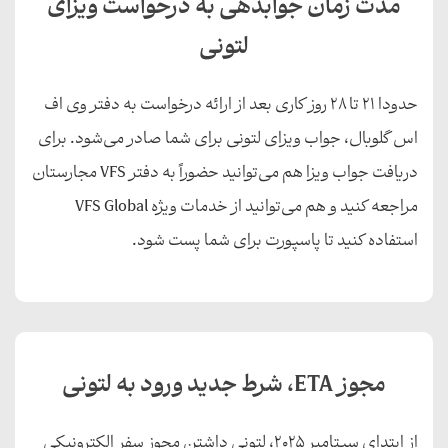
مدت زمان جوابدهی به درخواست ویزای
لتونی
حدودا ۲۱ تا ۲۸ روز کاری بعد از ارائه درخواست به دفتر وی اف
اس گلوبال، جواب ویزای لتونی برای شما صادر می‌شود. برای
دریافت جواب ویزا هم می‌توانید حضوراً به دفتر VFS مجارستان
مراجعه کنید و هم می‌توانید از خدمات ویژه VFS Global
استفاده کنید تا پاسپورت برای شما پست شود.
مجوز ETA، شرط جدید ورود به لتونی
از ابتدای سپتامبر ۲۰۲۵، لتونی داشتن مجوز سفر الکترونیکی