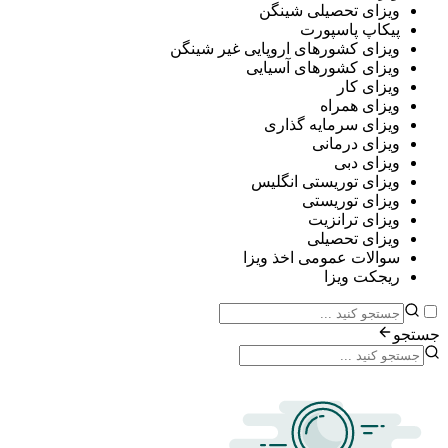
ی تحصیلی شینگن
پ پاسپورت
ی کشورهای اروپایی غیر شینگن
ی کشورهای آسیایی
ی کار
ی همراه
ی سرمایه گذاری
ی درمانی
ی دبی
ی توریستی انگلیس
ی توریستی
ی ترانزیت
ی تحصیلی
ات عمومی اخذ ویزا
ت ویزا