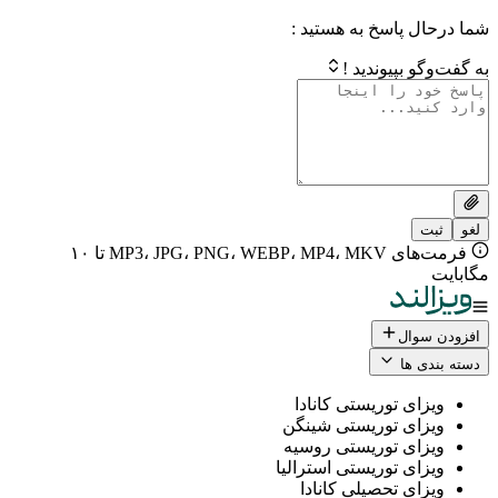
 پاسخ به هستید :
بپیوندید !
فرمت‌های MP3، JPG، PNG، WEBP، MP4، MKV تا ۱۰
ال
 ها
ی توریستی کانادا
ی توریستی شینگن
ی توریستی روسیه
ی توریستی استرالیا
ی تحصیلی کانادا