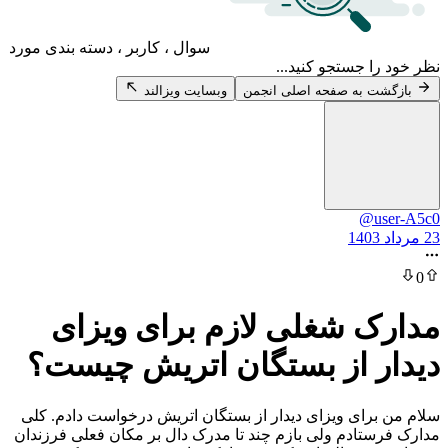
سوال ، کاربر ، دسته بندی مورد
 جستجو کنید...
 به صفحه اصلی انجمن
وبسایت ویزالند
@u
 شغلی لازم برای ویزای
 از بستگان اتریش چیست؟
رای ویزای دیدار از بستگان اتریش درخواست دادم. کلی
تادم ولی بازم چند تا مدرک دال بر مکان فعلی فرزندان