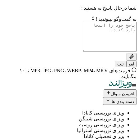
 پاسخ به هستید :
بپیوندید !
فرمت‌های MP3، JPG، PNG، WEBP، MP4، MKV تا ۱۰
ال
 ها
ی توریستی کانادا
ی توریستی شینگن
ی توریستی روسیه
ی توریستی استرالیا
ی تحصیلی کانادا