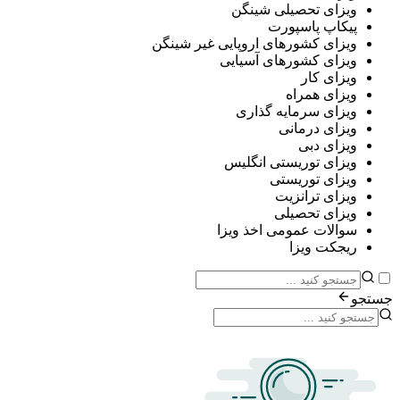
ی تحصیلی شینگن
پ پاسپورت
ی کشورهای اروپایی غیر شینگن
ی کشورهای آسیایی
ی کار
ی همراه
ی سرمایه گذاری
ی درمانی
ی دبی
ی توریستی انگلیس
ی توریستی
ی ترانزیت
ی تحصیلی
ات عمومی اخذ ویزا
ت ویزا