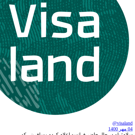
 در حال حاضر فرانسه اعلام کرده مسافرینی که