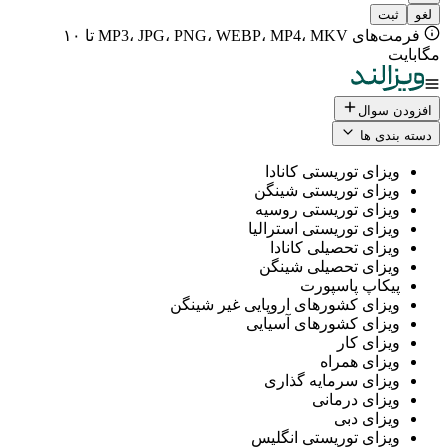
فرمت‌های MP3، JPG، PNG، WEBP، MP4، MKV تا ۱۰
ال
 ها
ی توریستی کانادا
ی توریستی شینگن
ی توریستی روسیه
ی توریستی استرالیا
ی تحصیلی کانادا
ی تحصیلی شینگن
پ پاسپورت
ی کشورهای اروپایی غیر شینگن
ی کشورهای آسیایی
ی کار
ی همراه
ی سرمایه گذاری
ی درمانی
ی دبی
ی توریستی انگلیس