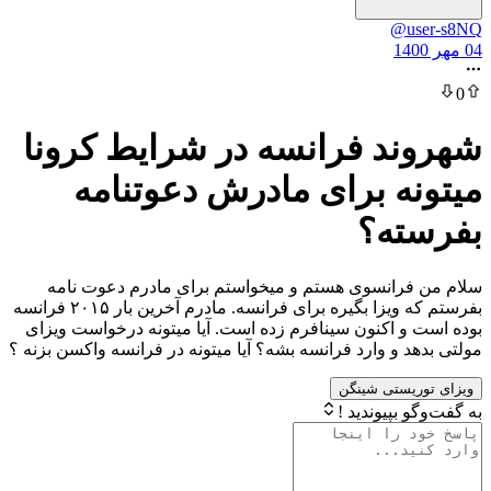
@u
د فرانسه در شرایط کرونا
ه برای مادرش دعوتنامه
ته؟
رانسوی هستم و میخواستم برای مادرم دعوت نامه
بفرستم که ویزا بگیره برای فرانسه. مادرم آخرین بار ۲۰۱۵ فرانسه
و اکنون سینافرم زده است. آیا میتونه درخواست ويزای
 و وارد فرانسه بشه؟ آیا میتونه در فرانسه واکسن بزنه ؟
یستی شینگن
بپیوندید !