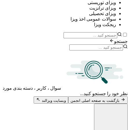
ی توریستی
ی ترانزیت
ی تحصیلی
ات عمومی اخذ ویزا
ت ویزا
سوال ، کاربر ، دسته بندی مورد
 جستجو کنید...
 به صفحه اصلی انجمن
وبسایت ویزالند