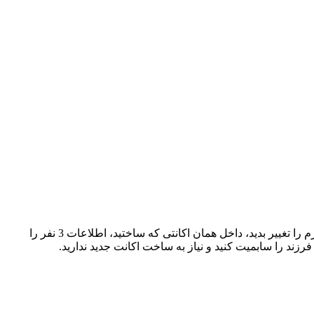
با سلام؛ با توجه به اینکه فرم خود را سابمیت کردید، دیگر اجازه تغییر در اطلاعات داخل فرم را ندارید، اما اگر می‌خواهید تا اطلاعات داخل فرم را تغییر بدید، داخل همان اکانتی که ساختید، اطلاعات 3 نفر را