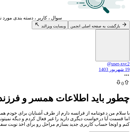
سوال ، کاربر ، دسته بندی مورد ن
بازگشت به صفحه اصلی انجمن
وبسایت ویزالند
@user-xvc2
19 شهریور 1403
0
چطور باید اطلاعات همسر و فرزند 
با سلام من دعوتنامه از فرانسه دارم از طرف آشنایان برای خودم ه
کنم و اونجا حساب کاربری جدید بسازم ‌‌مراحل رو برای اخذ نوبت 