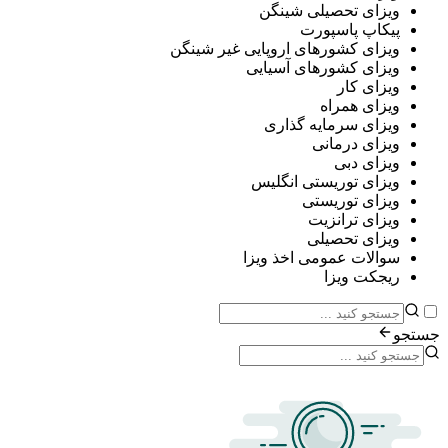
ی تحصیلی شینگن
پ پاسپورت
ی کشورهای اروپایی غیر شینگن
ی کشورهای آسیایی
ی کار
ی همراه
ی سرمایه گذاری
ی درمانی
ی دبی
ی توریستی انگلیس
ی توریستی
ی ترانزیت
ی تحصیلی
ات عمومی اخذ ویزا
ت ویزا