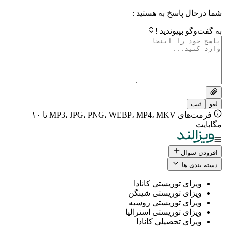
 پاسخ به هستید :
بپیوندید !
فرمت‌های MP3، JPG، PNG، WEBP، MP4، MKV تا ۱۰
ال
 ها
ی توریستی کانادا
ی توریستی شینگن
ی توریستی روسیه
ی توریستی استرالیا
ی تحصیلی کانادا