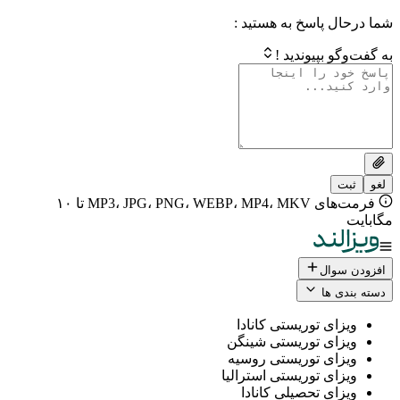
 پاسخ به هستید :
بپیوندید !
فرمت‌های MP3، JPG، PNG، WEBP، MP4، MKV تا ۱۰
ال
 ها
ی توریستی کانادا
ی توریستی شینگن
ی توریستی روسیه
ی توریستی استرالیا
ی تحصیلی کانادا