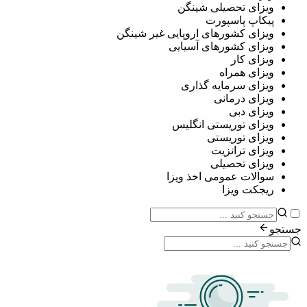
ی تحصیلی شینگن
پ پاسپورت
ی کشورهای اروپایی غیر شینگن
ی کشورهای آسیایی
ی کار
ی همراه
ی سرمایه گذاری
ی درمانی
ی دبی
ی توریستی انگلیس
ی توریستی
ی ترانزیت
ی تحصیلی
ات عمومی اخذ ویزا
ت ویزا