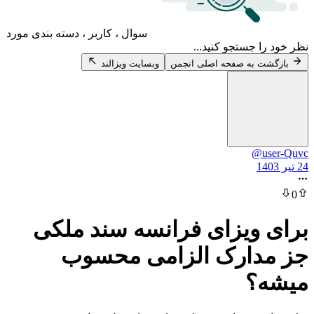
سوال ، کاربر ، دسته بندی مورد
 جستجو کنید...
 به صفحه اصلی انجمن
وبسایت ویزالند
@u
ویزای فرانسه سند ملکی
دارک الزامی محسوب
؟