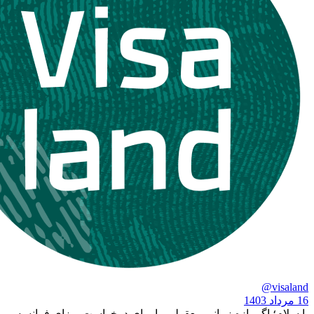
گر بازه زمانی معقولی را برای درخواست
ویزای فرانسه