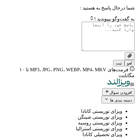
 پاسخ به هستید :
بپیوندید !
فرمت‌های MP3، JPG، PNG، WEBP، MP4، MKV تا ۱۰
ال
 ها
ی توریستی کانادا
ی توریستی شینگن
ی توریستی روسیه
ی توریستی استرالیا
ی تحصیلی کانادا