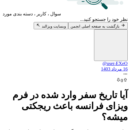
سوال ، کاربر ، دسته بندی مورد
 جستجو کنید...
 به صفحه اصلی انجمن
وبسایت ویزالند
@u
اریخ سفر وارد شده در فرم
 فرانسه باعث ریجکتی
؟