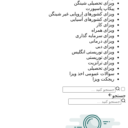
ی تحصیلی شینگن
پ پاسپورت
ی کشورهای اروپایی غیر شینگن
ی کشورهای آسیایی
ی کار
ی همراه
ی سرمایه گذاری
ی درمانی
ی دبی
ی توریستی انگلیس
ی توریستی
ی ترانزیت
ی تحصیلی
ات عمومی اخذ ویزا
ت ویزا