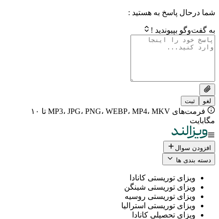
 پاسخ به هستید :
بپیوندید !
فرمت‌های MP3، JPG، PNG، WEBP، MP4، MKV تا ۱۰
ال
 ها
ی توریستی کانادا
ی توریستی شینگن
ی توریستی روسیه
ی توریستی استرالیا
ی تحصیلی کانادا