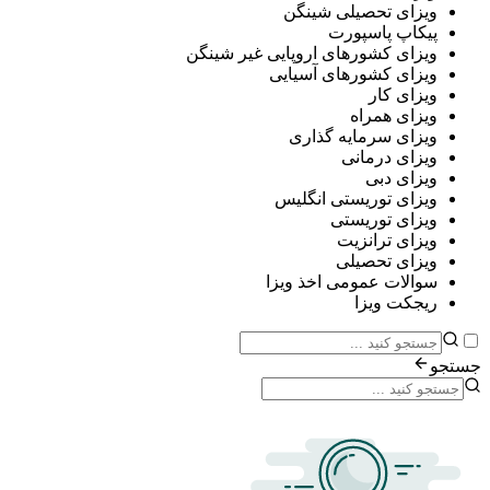
ی تحصیلی شینگن
پ پاسپورت
ی کشورهای اروپایی غیر شینگن
ی کشورهای آسیایی
ی کار
ی همراه
ی سرمایه گذاری
ی درمانی
ی دبی
ی توریستی انگلیس
ی توریستی
ی ترانزیت
ی تحصیلی
ات عمومی اخذ ویزا
ت ویزا