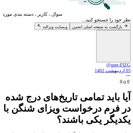
سوال ، کاربر ، دسته بندی مورد
 جستجو کنید...
 به صفحه اصلی انجمن
وبسایت ویزالند
@u
اید تمامی تاریخ‌های درج شده
م درخواست ویزای شنگن با
ر یکی باشند؟