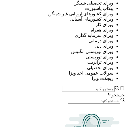
ی تحصیلی شینگن
پ پاسپورت
ی کشورهای اروپایی غیر شینگن
ی کشورهای آسیایی
ی کار
ی همراه
ی سرمایه گذاری
ی درمانی
ی دبی
ی توریستی انگلیس
ی توریستی
ی ترانزیت
ی تحصیلی
ات عمومی اخذ ویزا
ت ویزا