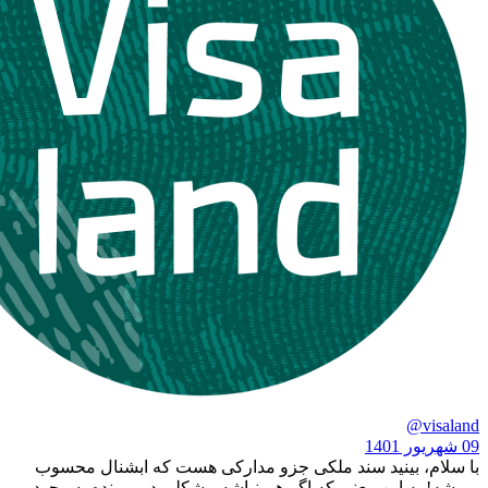
بینید سند ملکی جزو مدارکی هست که ابشنال محسوب
این معنی که اگر هم نباشه مشکلی در پرونده به وجود