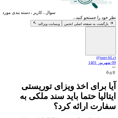
سوال ، کاربر ، دسته بندی مورد
 جستجو کنید...
 به صفحه اصلی انجمن
وبسایت ویزالند
@
رای اخذ ویزای توریستی
ا حتما باید سند ملکی به
 ارائه کرد؟