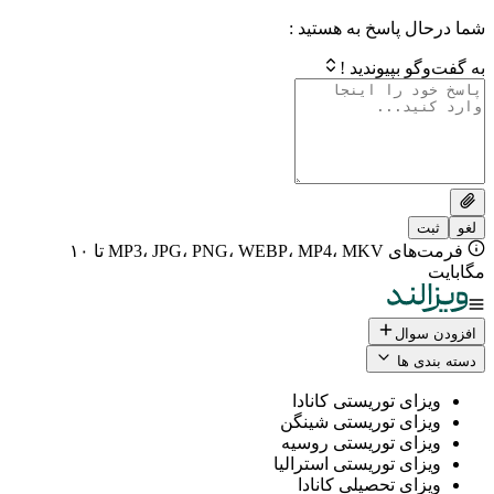
 پاسخ به هستید :
بپیوندید !
فرمت‌های MP3، JPG، PNG، WEBP، MP4، MKV تا ۱۰
ال
 ها
ی توریستی کانادا
ی توریستی شینگن
ی توریستی روسیه
ی توریستی استرالیا
ی تحصیلی کانادا