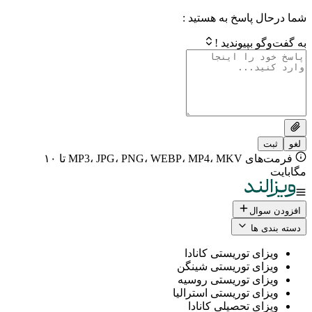
 پاسخ به هستید :
بپیوندید !
فرمت‌های MP3، JPG، PNG، WEBP، MP4، MKV تا ۱۰
ال
 ها
ی توریستی کانادا
ی توریستی شینگن
ی توریستی روسیه
ی توریستی استرالیا
ی تحصیلی کانادا