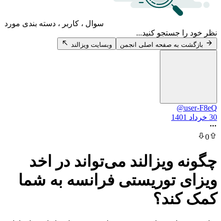
سوال ، کاربر ، دسته بندی مورد
 جستجو کنید...
 به صفحه اصلی انجمن
وبسایت ویزالند
@u
 ویزالند می‌تواند در اخد
 توریستی فرانسه به شما
کند؟