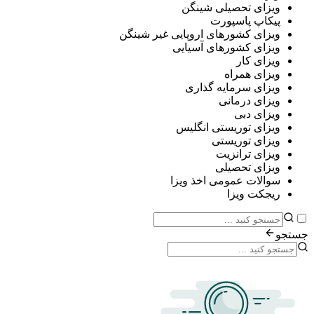
ی تحصیلی شینگن
پ پاسپورت
ی کشورهای اروپایی غیر شینگن
ی کشورهای آسیایی
ی کار
ی همراه
ی سرمایه گذاری
ی درمانی
ی دبی
ی توریستی انگلیس
ی توریستی
ی ترانزیت
ی تحصیلی
ات عمومی اخذ ویزا
ت ویزا