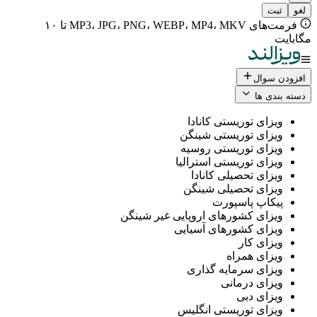
فرمت‌های MP3، JPG، PNG، WEBP، MP4، MKV تا ۱۰
ال
 ها
ی توریستی کانادا
ی توریستی شینگن
ی توریستی روسیه
ی توریستی استرالیا
ی تحصیلی کانادا
ی تحصیلی شینگن
پ پاسپورت
ی کشورهای اروپایی غیر شینگن
ی کشورهای آسیایی
ی کار
ی همراه
ی سرمایه گذاری
ی درمانی
ی دبی
ی توریستی انگلیس