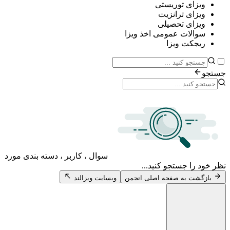
ی توریستی
ی ترانزیت
ی تحصیلی
ات عمومی اخذ ویزا
ت ویزا
سوال ، کاربر ، دسته بندی مورد
 جستجو کنید...
 به صفحه اصلی انجمن
وبسایت ویزالند