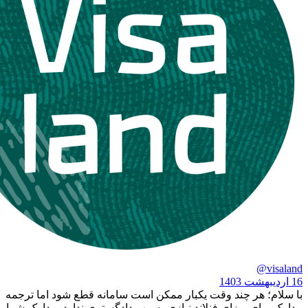
هر چند وقت یکبار ممکن است سامانه قطع شود اما ترجمه
 ویزای فنلاند نیازی به مهر دادگستری ندارد. مدارک شما