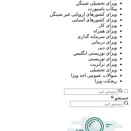
ی تحصیلی شینگن
پ پاسپورت
ی کشورهای اروپایی غیر شینگن
ی کشورهای آسیایی
ی کار
ی همراه
ی سرمایه گذاری
ی درمانی
ی دبی
ی توریستی انگلیس
ی توریستی
ی ترانزیت
ی تحصیلی
ات عمومی اخذ ویزا
ت ویزا