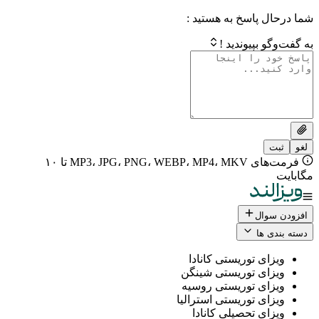
 پاسخ به هستید :
بپیوندید !
فرمت‌های MP3، JPG، PNG، WEBP، MP4، MKV تا ۱۰
ال
 ها
ی توریستی کانادا
ی توریستی شینگن
ی توریستی روسیه
ی توریستی استرالیا
ی تحصیلی کانادا