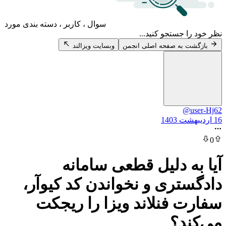
سوال ، کاربر ، دسته بندی مورد
 جستجو کنید...
 به صفحه اصلی انجمن
وبسایت ویزالند
@
ه دلیل قطعی سامانه
تری و نخواندن کد کیوآر،
 فنلاند ویزا را ریجکت
د؟