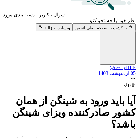
سوال ، کاربر ، دسته بندی مورد
 جستجو کنید...
 به صفحه اصلی انجمن
وبسایت ویزالند
@u
اید ورود به شینگن از همان
صادرکننده ويزای شينگن
؟