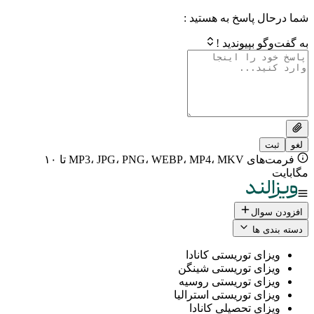
 پاسخ به هستید :
بپیوندید !
فرمت‌های MP3، JPG، PNG، WEBP، MP4، MKV تا ۱۰
ال
 ها
ی توریستی کانادا
ی توریستی شینگن
ی توریستی روسیه
ی توریستی استرالیا
ی تحصیلی کانادا