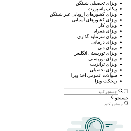
ی تحصیلی شینگن
پ پاسپورت
ی کشورهای اروپایی غیر شینگن
ی کشورهای آسیایی
ی کار
ی همراه
ی سرمایه گذاری
ی درمانی
ی دبی
ی توریستی انگلیس
ی توریستی
ی ترانزیت
ی تحصیلی
ات عمومی اخذ ویزا
ت ویزا