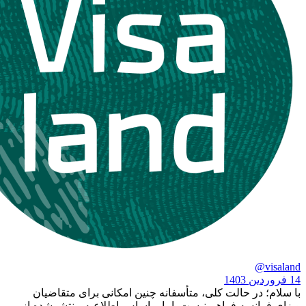
ر حالت کلی، متأسفانه چنین امکانی برای متقاضیان
نسه فراهم نیست. اما براساس اطلاعیه منتشرشده از