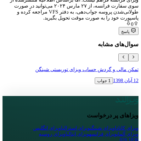
سوی سفارت فرانسه، از ۲۷ مارس ۲۰۲۴ می‌توانید در صورت
طولانی‌شدن پروسه جواب‌دهی، به دفتر VFS مراجعه کرده و
ود را به صورت موقت تحویل بگیرید.
ی مشابه
ی و گردش حساب ویزای توریستی شینگن
نحوه اعتراض 
16 آبان 1398
1 جواب
پر درخواست
ا
ویزای شینگن
ویزای استرالیا
ویزای انگلیس
ویزای فرانسه
ویزای ایتالیا
ویزای روسیه