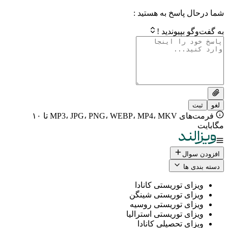
 پاسخ به هستید :
بپیوندید !
فرمت‌های MP3، JPG، PNG، WEBP، MP4، MKV تا ۱۰
ال
 ها
ی توریستی کانادا
ی توریستی شینگن
ی توریستی روسیه
ی توریستی استرالیا
ی تحصیلی کانادا