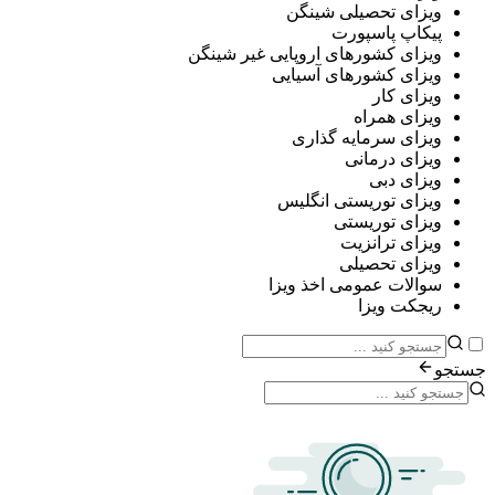
ی تحصیلی شینگن
پ پاسپورت
ی کشورهای اروپایی غیر شینگن
ی کشورهای آسیایی
ی کار
ی همراه
ی سرمایه گذاری
ی درمانی
ی دبی
ی توریستی انگلیس
ی توریستی
ی ترانزیت
ی تحصیلی
ات عمومی اخذ ویزا
ت ویزا