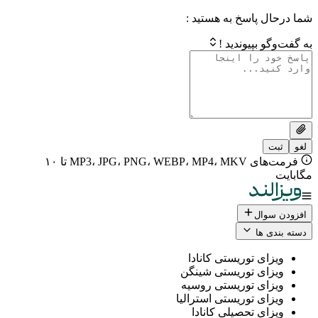
 پاسخ به هستید :
بپیوندید !
فرمت‌های MP3، JPG، PNG، WEBP، MP4، MKV تا ۱۰
ال
 ها
ی توریستی کانادا
ی توریستی شینگن
ی توریستی روسیه
ی توریستی استرالیا
ی تحصیلی کانادا