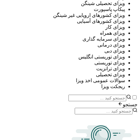
ی تحصیلی شینگن
پ پاسپورت
ی کشورهای اروپایی غیر شینگن
ی کشورهای آسیایی
ی کار
ی همراه
ی سرمایه گذاری
ی درمانی
ی دبی
ی توریستی انگلیس
ی توریستی
ی ترانزیت
ی تحصیلی
ات عمومی اخذ ویزا
ت ویزا