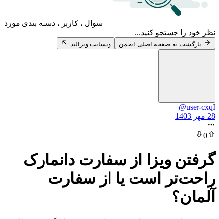
سوال ، کاربر ، دسته بندی مورد
 جستجو کنید...
 به صفحه اصلی انجمن
وبسایت ویزالند
@
 ویزا از سفارت دانمارک
تر است یا از سفارت
؟