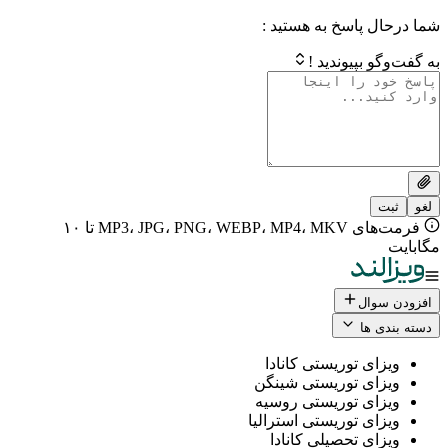
 پاسخ به هستید :
بپیوندید !
فرمت‌های MP3، JPG، PNG، WEBP، MP4، MKV تا ۱۰
ال
 ها
ی توریستی کانادا
ی توریستی شینگن
ی توریستی روسیه
ی توریستی استرالیا
ی تحصیلی کانادا