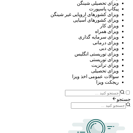
ی تحصیلی شینگن
پ پاسپورت
ی کشورهای اروپایی غیر شینگن
ی کشورهای آسیایی
ی کار
ی همراه
ی سرمایه گذاری
ی درمانی
ی دبی
ی توریستی انگلیس
ی توریستی
ی ترانزیت
ی تحصیلی
ات عمومی اخذ ویزا
ت ویزا