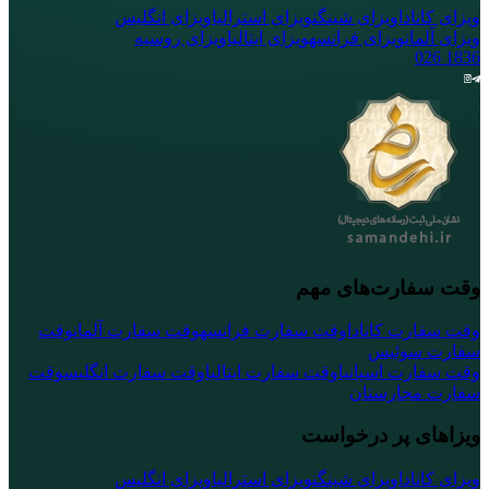
ویزای کانادا
ویزای شینگن
ویزای استرالیا
ویزای انگلیس
ویزای آلمان
ویزای فرانسه
ویزای ایتالیا
ویزای روسیه
026
1836
وقت سفارت‌های مهم
وقت سفارت کانادا
وقت سفارت فرانسه
وقت سفارت آلمان
وقت
سفارت سوئیس
وقت سفارت اسپانیا
وقت سفارت ایتالیا
وقت سفارت انگلیس
وقت
سفارت مجارستان
ویزاهای پر درخواست
ویزای کانادا
ویزای شینگن
ویزای استرالیا
ویزای انگلیس