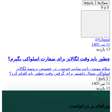
سوال‌ها
پاسخ‌ها
0
@Ghazal
11 تیر 1405
13 بازدید
چطور باید وقت لگالایز برای سفارت اسلواکی بگیرم؟
سلام ممنون بابت سایت خوبتون. در خصوص پروسه لگالایز
اسلواکی سوال داشتم. برای گرفتن وقت چطور باید اقدام کرد؟
1 پاسخ
11 تیر 1405
13 بازدید
ویزاهای پر درخواست