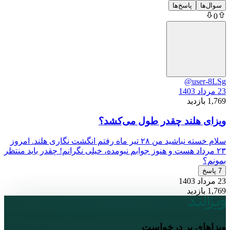
سوال‌ها
پاسخ‌ها
0
@user-8LSg
23 مرداد 1403
1,769 بازدید
ویزای هلند چقدر طول می‌کشد؟
سلام‌ خسته نباشید من ۲۸ تیر ماه رفتم انگشت نگاری هلند. امروز
۲۳ مرداد هست و هنوز جوابم نیومده، خیلی نگرانم! چقدر باید منتظر
بمونم؟
7 پاسخ
23 مرداد 1403
1,769 بازدید
ویزاهای پر درخواست