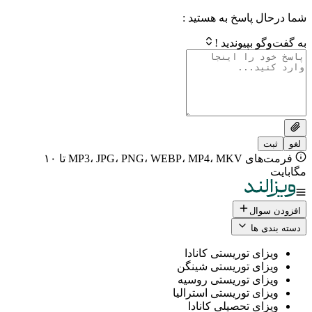
 پاسخ به هستید :
بپیوندید !
فرمت‌های MP3، JPG، PNG، WEBP، MP4، MKV تا ۱۰
ال
 ها
ی توریستی کانادا
ی توریستی شینگن
ی توریستی روسیه
ی توریستی استرالیا
ی تحصیلی کانادا