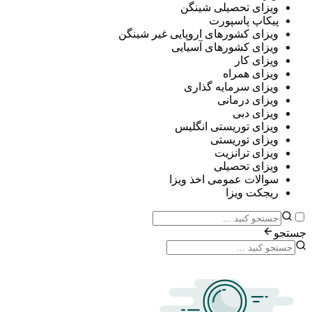
ی تحصیلی شینگن
پ پاسپورت
ی کشورهای اروپایی غیر شینگن
ی کشورهای آسیایی
ی کار
ی همراه
ی سرمایه گذاری
ی درمانی
ی دبی
ی توریستی انگلیس
ی توریستی
ی ترانزیت
ی تحصیلی
ات عمومی اخذ ویزا
ت ویزا