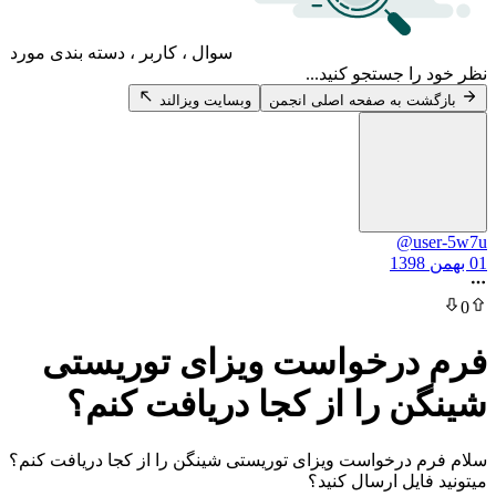
سوال ، کاربر ، دسته بندی مورد
 جستجو کنید...
 به صفحه اصلی انجمن
وبسایت ویزالند
@u
درخواست ویزای توریستی
 را از کجا دریافت کنم؟
درخواست ویزای توریستی شینگن را از کجا دریافت کنم؟
یل ارسال کنید؟