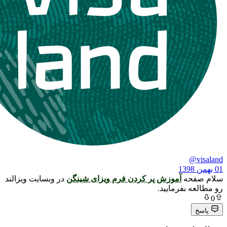
ه
آموزش پر کردن فرم ویزای شینگن
در وبسایت ویزالند
بفرمایید.