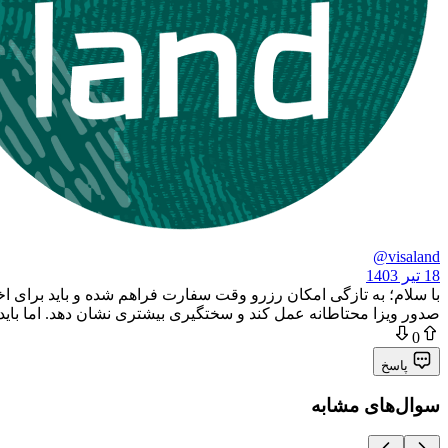
@visaland
18 تیر 1403
با سلام؛ به تازگی امکان رزرو وقت سفارت فراهم شده و باید برای ا
صدور ویزا محتاطانه عمل کند و سختگیری بیشتری نشان دهد. اما باید د
0
پاسخ
سوال‌های مشابه