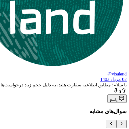
@visaland
02 مرداد 1403
با سلام؛ مطابق اطلاعیه سفارت هلند،‌ به دلیل حجم زیاد درخواست‌ه
0
پاسخ
سوال‌های مشابه