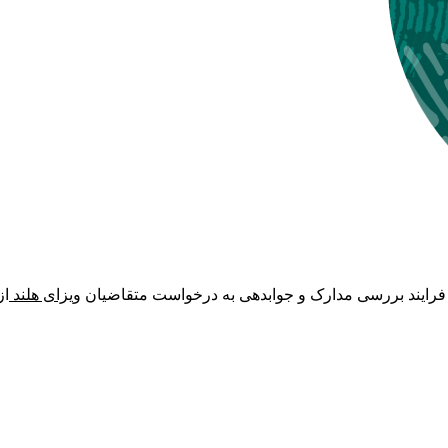
ا فرایند بررسی مدارک و جوابدهی به درخواست متقاضیان
ویزای هلند
از ماه 