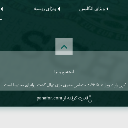
ویزای انگلیس
ویزای روسیه
س
انجمن ویزا
کپی رایت ویزالند © 2026 - تمامی حقوق برای نهال گشت ایرانیان محفوظ است.
قدرت گرفته از panafor.com