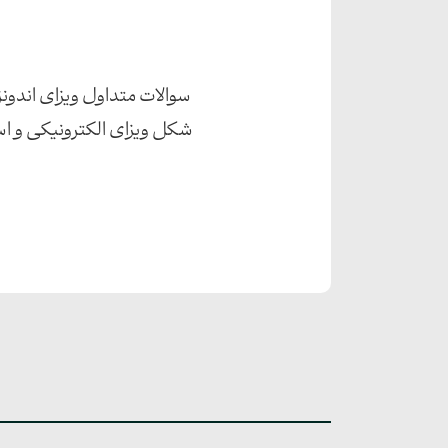
سوالات متداول ویزای اندونزی
شکل ویزای الکترونیکی و است