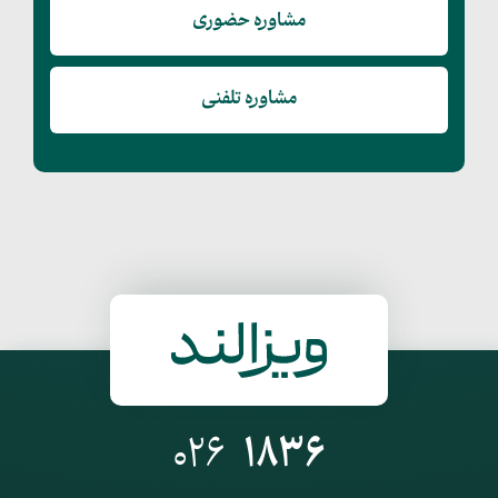
مشاوره حضوری
مشاوره تلفنی
026
1836