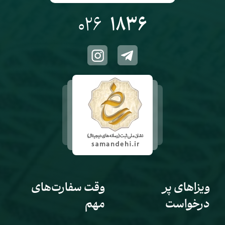
026
1836
ویزاهای پر
وقت سفارت‌های
درخواست
مهم