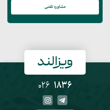
مشاوره تلفنی
026
1836